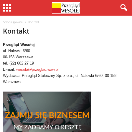
Strona główna
Kontakt
Kontakt
Przegląd Wesołej
ul. Nalewki 6/60
00-158 Warszawa
tel. (22) 602 27 19
E-mail:
wesola@przeglad.waw.pl
Wydawca: Przegląd Stołeczny Sp. z o.o., ul. Nalewki 6/60, 00-158
Warszawa